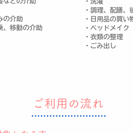
髪などの介助
・洗濯
・調理、配膳、
みの介助
・日用品の買い
乗、移動の介助
・ベッドメイク
・衣類の整理
​・ごみ出し
​​ご利用の流れ