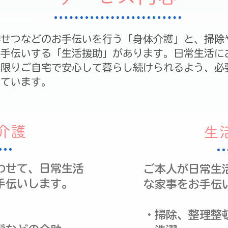
排せつなどのお手伝いを行う「身体介護」と、掃除
お手伝いする「生活援助」があります。日常生活に
る限りご自宅で安心して暮らし続けられるよう、必
しています。
介護
生
わせて、日常生活
ご本人が日常生
手伝いします。
な家事をお手伝
・掃除、整理整