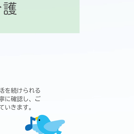
介護
活を続けられる
寧に確認し、ご
ていきます。