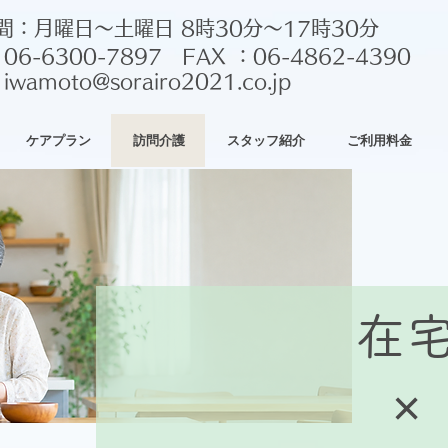
間：月曜日～土曜日 8時30分～17時30分
：06-6300-7897 FAX ：06-4862-4390
：
iwamoto@sorairo2021.co.jp
ケアプラン
訪問介護
スタッフ紹介
ご利用料金
在
×