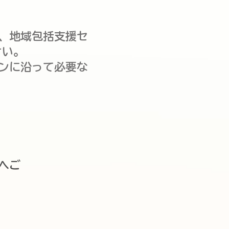
、地域包括支援セ
さい。
ンに沿って必要な
へご