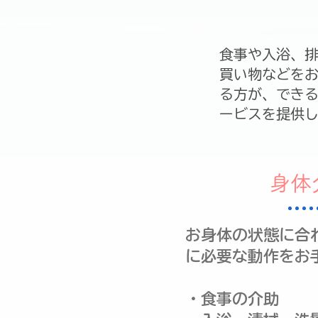
食事や入浴、
買い物などを
る方が、でき
ービスを提供
身体
お身体の状態に合
に必要な動作をお
・食事の介助