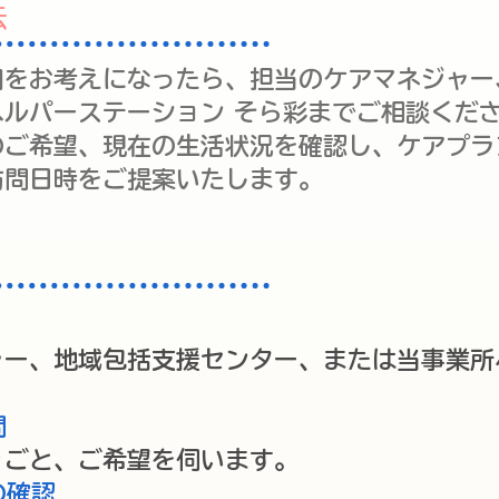
法
用をお考えになったら、担当のケアマネジャー
ヘルパーステーション そら彩までご相談くだ
のご希望、現在の生活状況を確認し、ケアプラ
訪問日時をご提案いたします。
ャー、地域包括支援センター、または当事業所
問
りごと、ご希望を伺います。
の確認