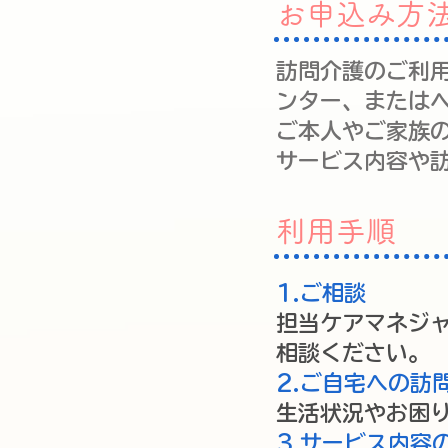
お申込み方
訪問介護のご利
ンター、または
ご本人やご家族
サービス内容や
​利用手順
1.ご相談
担当ケアマネジ
相談ください。​
2.ご自宅への訪
生活状況やお困
3.サービス内容