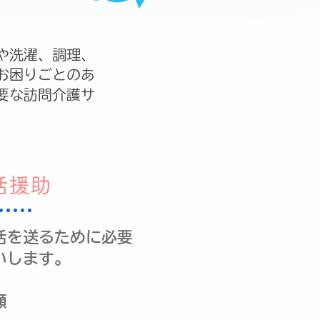
や洗濯、調理、
お困りごとのあ
要な訪問介護サ
活援助
活を送るために必要
いします。
頓