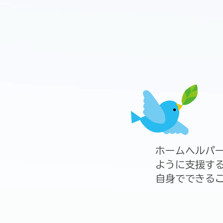
ホームヘルパ
ように支援す
自身でできる